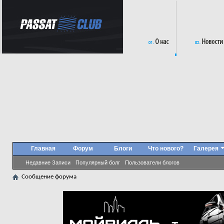
Главная
Форум
Блоги
Что нового?
Галерея
Недавние Записи
Популярный болг
Пользователи блогов
Сообщение форума