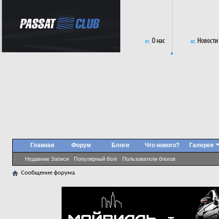
Главная
Форум
Блоги
Что нового?
Галерея
Недавние Записи
Популярный болг
Пользователи блогов
Сообщение форума