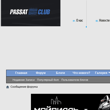
Главная
Форум
Блоги
Что нового?
Галерея
Недавние Записи
Популярный болг
Пользователи блогов
Сообщение форума