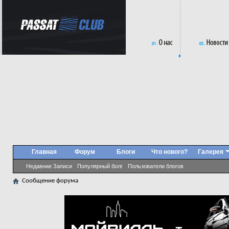
Главная
Форум
Блоги
Что нового?
Галерея
Недавние Записи
Популярный болг
Пользователи блогов
Сообщение форума