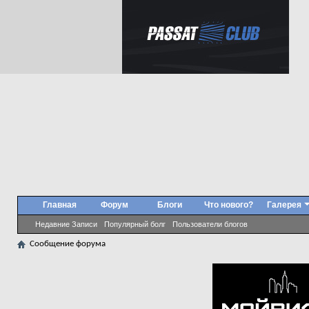
Главная
Форум
Блоги
Что нового?
Галерея
Недавние Записи
Популярный болг
Пользователи блогов
Сообщение форума