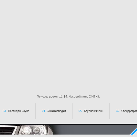
Текущее время:
11:54
. Часовой пояс GMT +3.
03.
Партнеры клуба
04.
Энциклопедия
05.
Клубная жизнь
06.
Спецпрограм