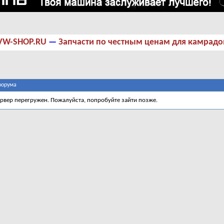
VW-SHOP.RU
—
Запчасти по честным ценам для камрадо
форума
ервер перегружен. Пожалуйста, попробуйте зайти позже.