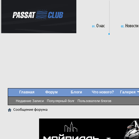
Главная
Форум
Блоги
Что нового?
Галерея
Недавние Записи
Популярный болг
Пользователи блогов
Сообщение форума