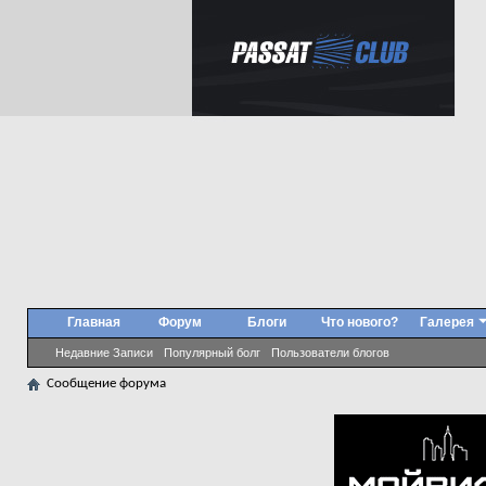
Главная
Форум
Блоги
Что нового?
Галерея
Недавние Записи
Популярный болг
Пользователи блогов
Сообщение форума