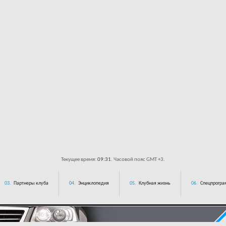
Текущее время:
09:31
. Часовой пояс GMT +3.
03.
Партнеры клуба
04.
Энциклопедия
05.
Клубная жизнь
06.
Спецпрограм