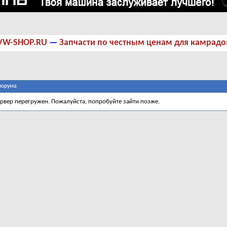
VW-SHOP.RU
—
Запчасти по честным ценам для камрадо
форума
ервер перегружен. Пожалуйста, попробуйте зайти позже.