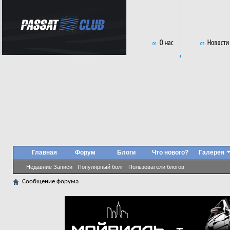
Главная
Форум
Блоги
Что нового?
Галерея
Недавние Записи
Популярный болг
Пользователи блогов
Сообщение форума