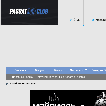
Главная
Форум
Блоги
Что нового?
Галерея
Недавние Записи
Популярный болг
Пользователи блогов
Сообщение форума