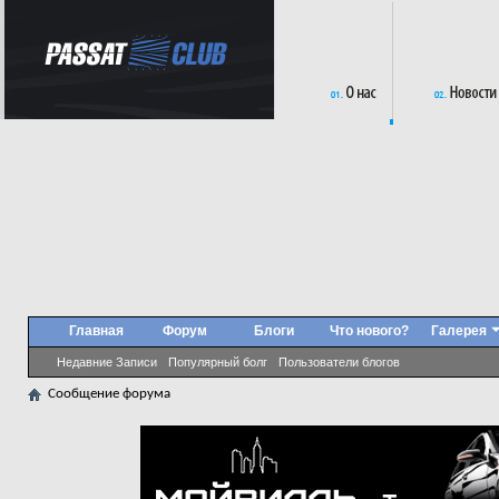
Главная
Форум
Блоги
Что нового?
Галерея
Недавние Записи
Популярный болг
Пользователи блогов
Сообщение форума