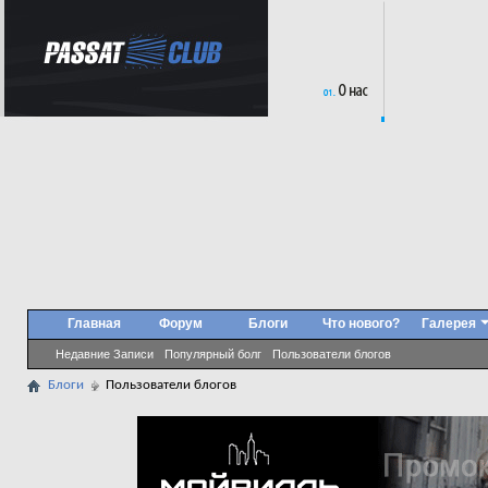
Главная
Форум
Блоги
Что нового?
Галерея
Недавние Записи
Популярный болг
Пользователи блогов
Блоги
Пользователи блогов