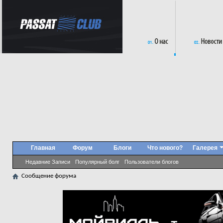
Главная
Форум
Блоги
Что нового?
Галерея
Недавние Записи
Популярный болг
Пользователи блогов
Сообщение форума