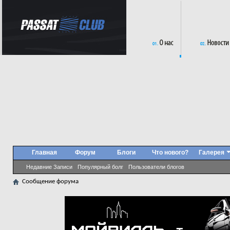
Главная
Форум
Блоги
Что нового?
Галерея
Недавние Записи
Популярный болг
Пользователи блогов
Сообщение форума