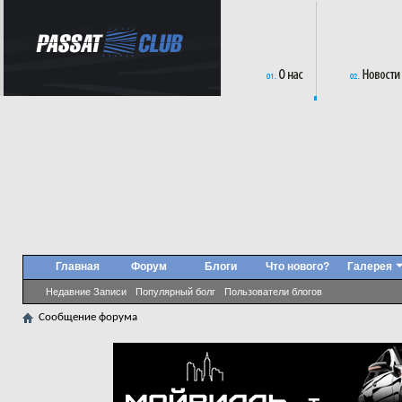
Главная
Форум
Блоги
Что нового?
Галерея
Недавние Записи
Популярный болг
Пользователи блогов
Сообщение форума