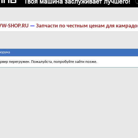
VW-SHOP.RU
—
Запчасти по честным ценам для камрадо
форума
ервер перегружен. Пожалуйста, попробуйте зайти позже.