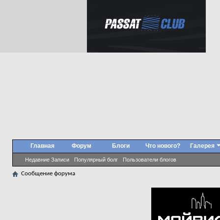
Главная
Форум
Блоги
Что нового?
Галерея
Недавние Записи
Популярный болг
Пользователи блогов
Сообщение форума