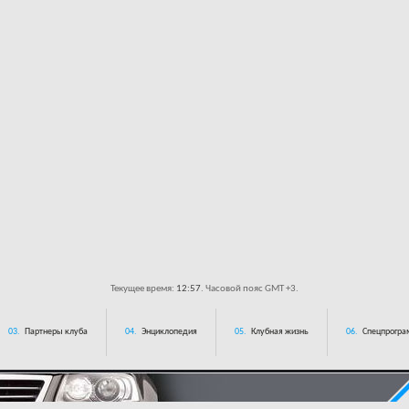
Текущее время:
12:57
. Часовой пояс GMT +3.
03.
Партнеры клуба
04.
Энциклопедия
05.
Клубная жизнь
06.
Спецпрограм