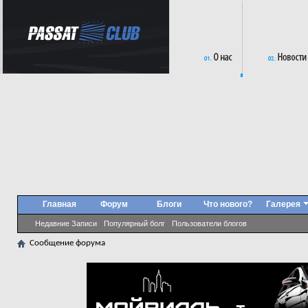
Главная
Форум
Блоги
Что нового?
Галерея
Недавние Записи
Популярный болг
Пользователи блогов
Сообщение форума