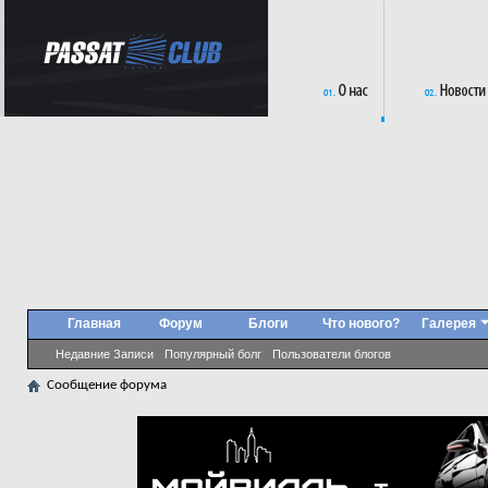
Главная
Форум
Блоги
Что нового?
Галерея
Недавние Записи
Популярный болг
Пользователи блогов
Сообщение форума