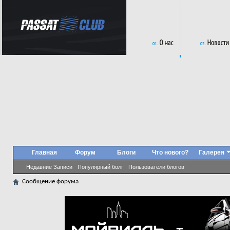
Главная
Форум
Блоги
Что нового?
Галерея
Недавние Записи
Популярный болг
Пользователи блогов
Сообщение форума