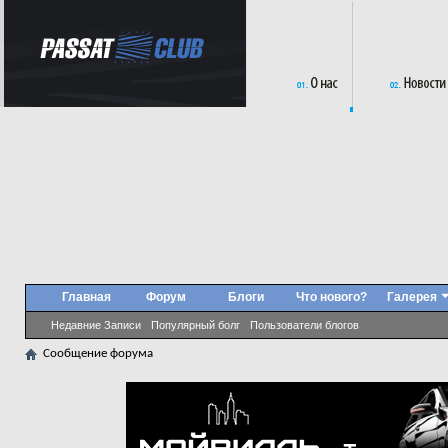
Главная
Форум
Блоги
Что нового?
Галерея
Недавние Записи
Популярный болг
Пользователи блогов
Сообщение форума