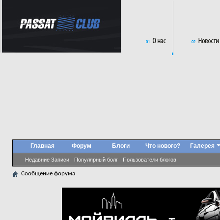
Главная
Форум
Блоги
Что нового?
Галерея
Недавние Записи
Популярный болг
Пользователи блогов
Сообщение форума