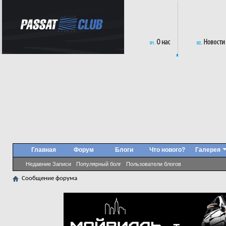
Главная
Форум
Блоги
Что нового?
Галерея
Недавние Записи
Популярный болг
Пользователи блогов
Сообщение форума