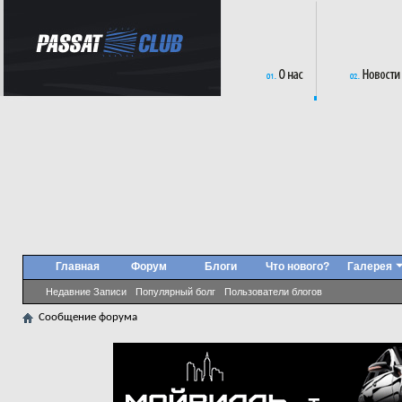
Главная
Форум
Блоги
Что нового?
Галерея
Недавние Записи
Популярный болг
Пользователи блогов
Сообщение форума