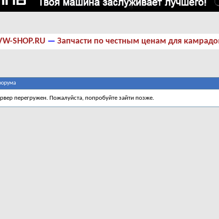
VW-SHOP.RU
—
Запчасти по честным ценам для камрадо
форума
ервер перегружен. Пожалуйста, попробуйте зайти позже.