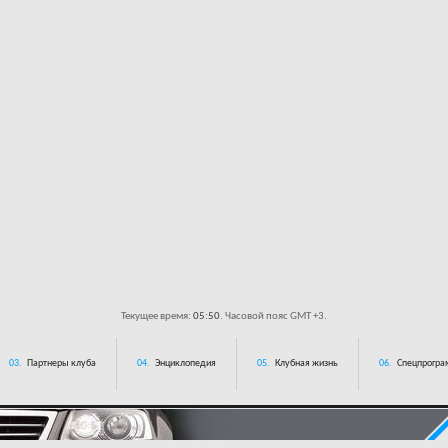
Текущее время:
05:50
. Часовой пояс GMT +3.
03.
Партнеры клуба
04.
Энциклопедия
05.
Клубная жизнь
06.
Спецпрограм