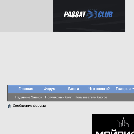
Главная
Форум
Блоги
Что нового?
Галерея
Недавние Записи
Популярный болг
Пользователи блогов
Сообщение форума