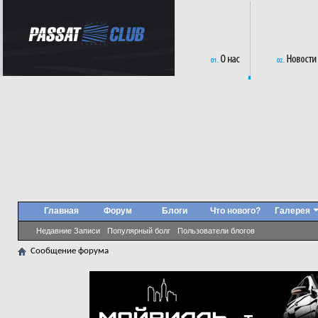
Главная
Форум
Блоги
Что нового?
Галерея
Недавние Записи
Популярный болг
Пользователи блогов
Сообщение форума