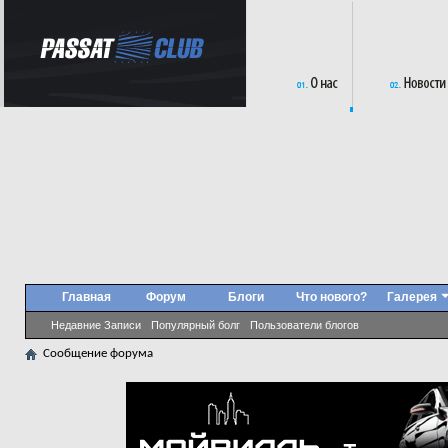
Главная
Форум
Блоги
Что нового?
Галерея
Недавние Записи
Популярный болг
Пользователи блогов
Сообщение форума