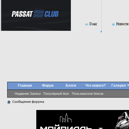
Главная
Форум
Блоги
Что нового?
Галерея
Недавние Записи
Популярный болг
Пользователи блогов
Сообщение форума