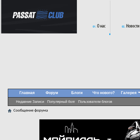
Главная
Форум
Блоги
Что нового?
Галерея
Недавние Записи
Популярный болг
Пользователи блогов
Сообщение форума