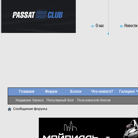
Главная
Форум
Блоги
Что нового?
Галерея
Недавние Записи
Популярный болг
Пользователи блогов
Сообщение форума