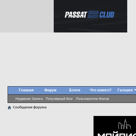
Главная
Форум
Блоги
Что нового?
Галерея
Недавние Записи
Популярный болг
Пользователи блогов
Сообщение форума