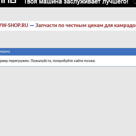
VW-SHOP.RU
—
Запчасти по честным ценам для камрадо
форума
ервер перегружен. Пожалуйста, попробуйте зайти позже.