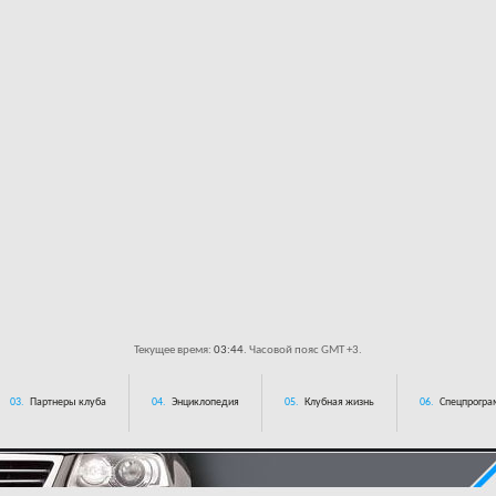
Текущее время:
03:44
. Часовой пояс GMT +3.
03.
Партнеры клуба
04.
Энциклопедия
05.
Клубная жизнь
06.
Спецпрограм