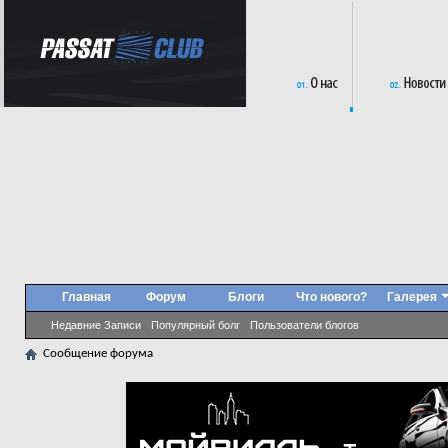
Главная
Форум
Блоги
Что нового?
Галерея
Недавние Записи
Популярный болг
Пользователи блогов
Сообщение форума