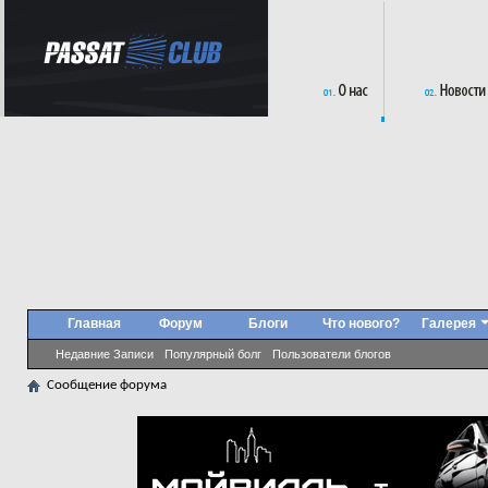
Главная
Форум
Блоги
Что нового?
Галерея
Недавние Записи
Популярный болг
Пользователи блогов
Сообщение форума