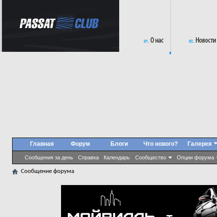
Главная
Форум
Блоги
Что нового?
Галерея
Сообщения за день
Справка
Календарь
Сообщество
Опции форума
Сообщение форума