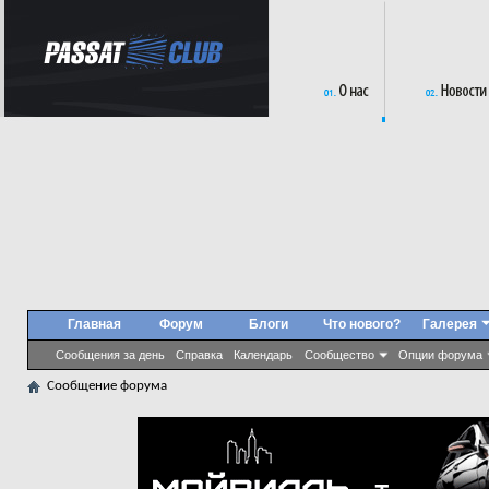
Главная
Форум
Блоги
Что нового?
Галерея
Сообщения за день
Справка
Календарь
Сообщество
Опции форума
Сообщение форума