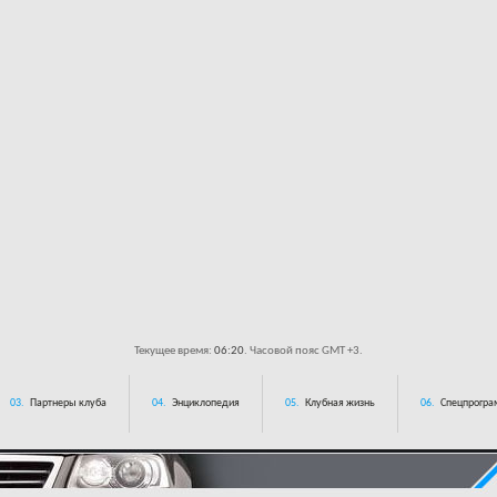
Текущее время:
06:20
. Часовой пояс GMT +3.
03.
Партнеры клуба
04.
Энциклопедия
05.
Клубная жизнь
06.
Спецпрограм