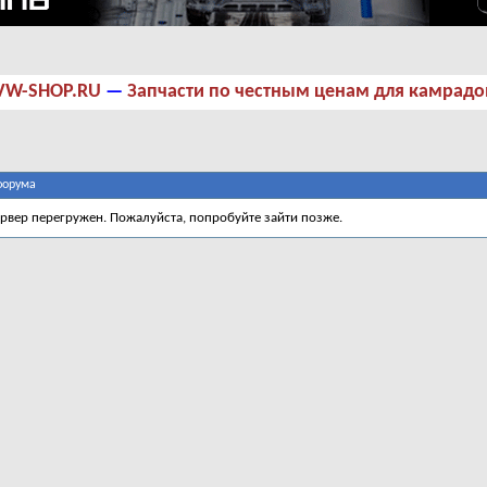
VW-SHOP.RU
—
Запчасти по честным ценам для камрадо
форума
ервер перегружен. Пожалуйста, попробуйте зайти позже.