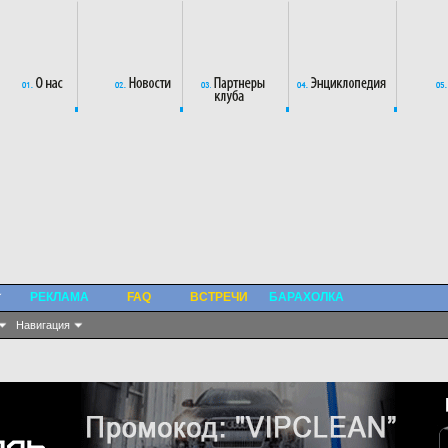
РЕКЛАМА
FAQ
ВСТРЕЧИ
БАРАХОЛКА
Навигация