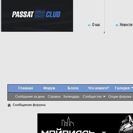
Главная
Форум
Блоги
Что нового?
Галерея
Сообщения за день
Справка
Календарь
Сообщество
Опции форума
Сообщение форума