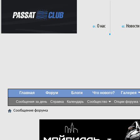
Главная
Форум
Блоги
Что нового?
Галерея
Сообщения за день
Справка
Календарь
Сообщество
Опции форума
Сообщение форума