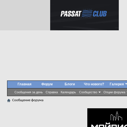
Главная
Форум
Блоги
Что нового?
Галерея
Сообщения за день
Справка
Календарь
Сообщество
Опции форума
Сообщение форума