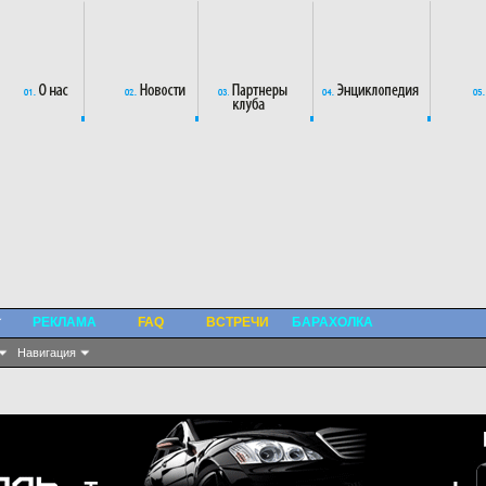
РЕКЛАМА
FAQ
ВСТРЕЧИ
БАРАХОЛКА
Навигация