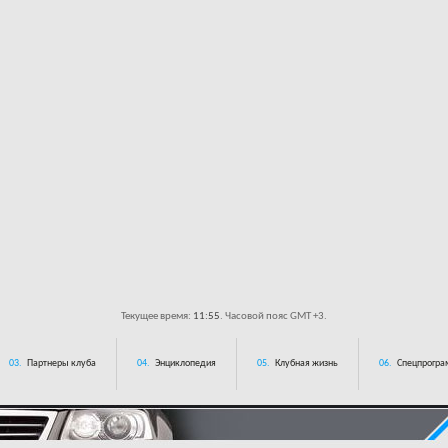
Текущее время:
11:55
. Часовой пояс GMT +3.
03.
Партнеры клуба
04.
Энциклопедия
05.
Клубная жизнь
06.
Спецпрограм