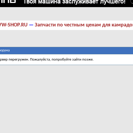
VW-SHOP.RU
—
Запчасти по честным ценам для камрадо
форума
ервер перегружен. Пожалуйста, попробуйте зайти позже.