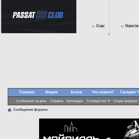
Главная
Форум
Блоги
Что нового?
Галерея
Сообщения за день
Справка
Календарь
Сообщество
Опции форума
Сообщение форума