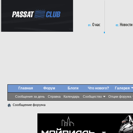
Главная
Форум
Блоги
Что нового?
Галерея
Сообщения за день
Справка
Календарь
Сообщество
Опции форума
Сообщение форума