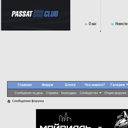
Главная
Форум
Блоги
Что нового?
Галерея
Сообщения за день
Справка
Календарь
Сообщество
Опции форума
Сообщение форума