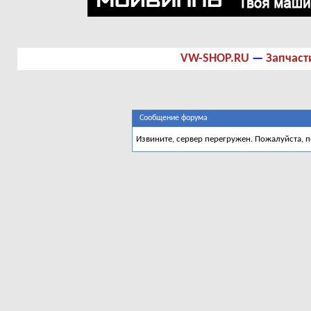
VW-SHOP.RU
—
Запчаст
Сообщение форума
Извините, сервер перегружен. Пожалуйста, 