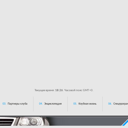
Текущее время:
18:26
. Часовой пояс GMT +3.
03.
Партнеры клуба
04.
Энциклопедия
05.
Клубная жизнь
06.
Спецпрограм