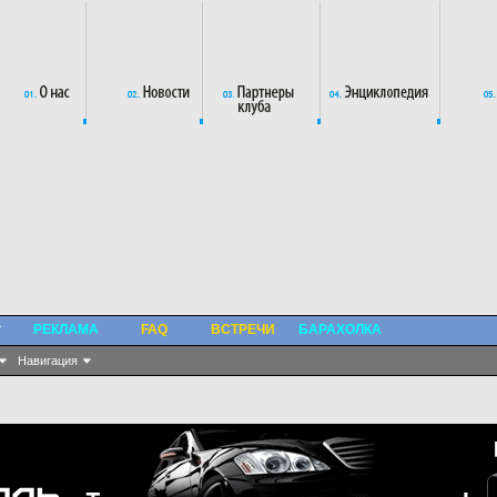
РЕКЛАМА
FAQ
ВСТРЕЧИ
БАРАХОЛКА
Навигация