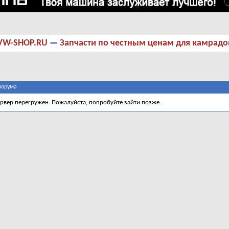
VW-SHOP.RU
—
Запчасти по честным ценам для камрадо
форума
ервер перегружен. Пожалуйста, попробуйте зайти позже.