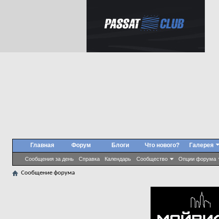
Главная
Форум
Блоги
Что нового?
Галерея
Сообщения за день
Справка
Календарь
Сообщество
Опции форума
Сообщение форума