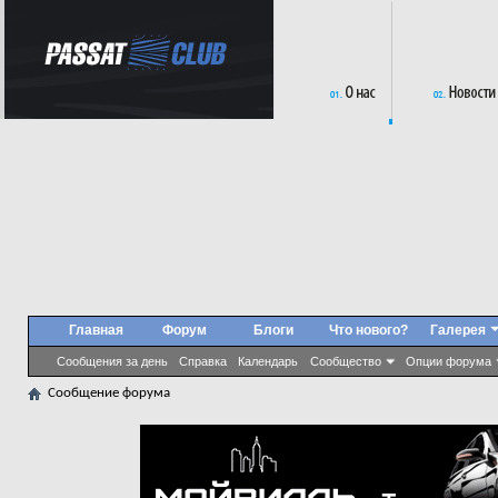
Главная
Форум
Блоги
Что нового?
Галерея
Сообщения за день
Справка
Календарь
Сообщество
Опции форума
Сообщение форума