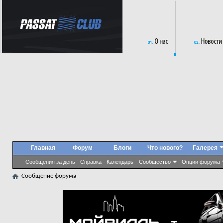
Главная
Форум
Блоги
Что нового?
Галерея
Сообщения за день
Справка
Календарь
Сообщество
Опции форума
Сообщение форума