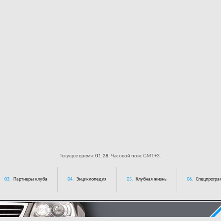
Текущее время:
01:28
. Часовой пояс GMT +3.
03.
Партнеры клуба
04.
Энциклопедия
05.
Клубная жизнь
06.
Спецпрограм