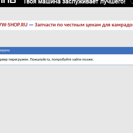
VW-SHOP.RU
—
Запчасти по честным ценам для камрадо
форума
ервер перегружен. Пожалуйста, попробуйте зайти позже.