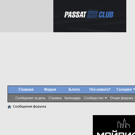
Главная
Форум
Блоги
Что нового?
Галерея
Сообщения за день
Справка
Календарь
Сообщество
Опции форума
Сообщение форума