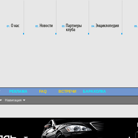
РЕКЛАМА
FAQ
ВСТРЕЧИ
БАРАХОЛКА
Навигация