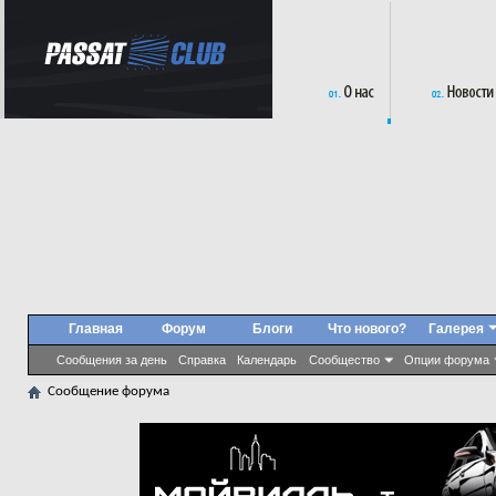
Главная
Форум
Блоги
Что нового?
Галерея
Сообщения за день
Справка
Календарь
Сообщество
Опции форума
Сообщение форума