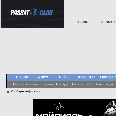
Главная
Форум
Блоги
Что нового?
Галерея
Сообщения за день
Справка
Календарь
Сообщество
Опции форума
Сообщение форума