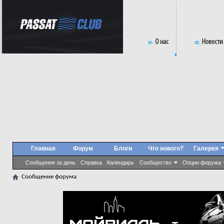
Главная
Форум
Блоги
Что нового?
Галерея
Сообщения за день
Справка
Календарь
Сообщество
Опции форума
Сообщение форума