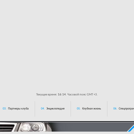
Текущее время:
16:14
. Часовой пояс GMT +3.
03.
Партнеры клуба
04.
Энциклопедия
05.
Клубная жизнь
06.
Спецпрограм