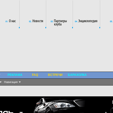
РЕКЛАМА
FAQ
ВСТРЕЧИ
БАРАХОЛКА
Навигация