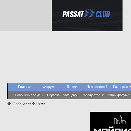
Главная
Форум
Блоги
Что нового?
Галерея
Сообщения за день
Справка
Календарь
Сообщество
Опции форума
Сообщение форума