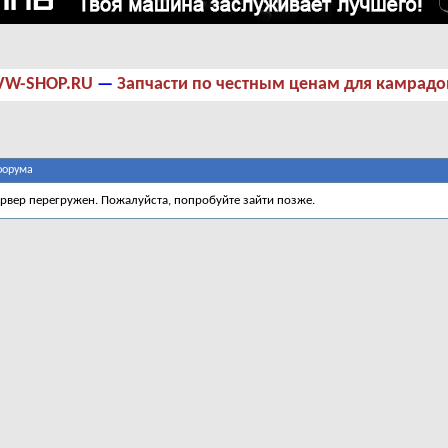
VW-SHOP.RU
—
Запчасти по честным ценам для камрадо
форума
ервер перегружен. Пожалуйста, попробуйте зайти позже.