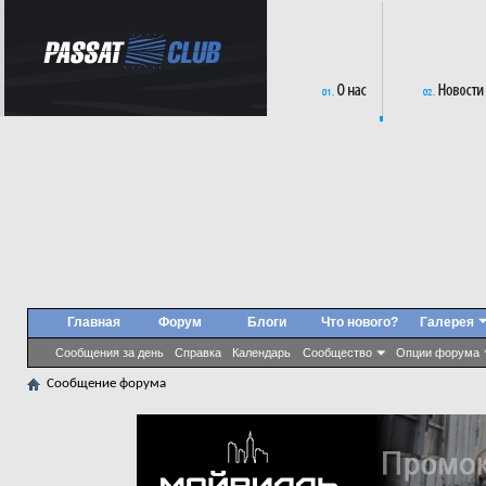
Главная
Форум
Блоги
Что нового?
Галерея
Сообщения за день
Справка
Календарь
Сообщество
Опции форума
Сообщение форума