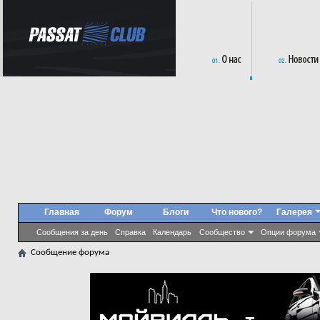
Главная
Форум
Блоги
Что нового?
Галерея
Сообщения за день
Справка
Календарь
Сообщество
Опции форума
Сообщение форума